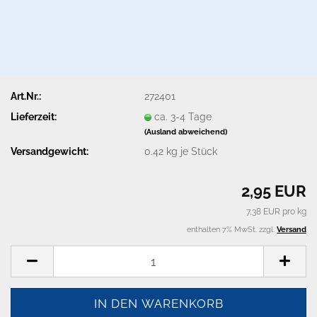
Art.Nr.:
272401
Lieferzeit:
ca. 3-4 Tage
(Ausland abweichend)
Versandgewicht:
0.42
kg je Stück
2,95 EUR
7,38 EUR pro kg
enthalten 7% MwSt. zzgl.
Versand