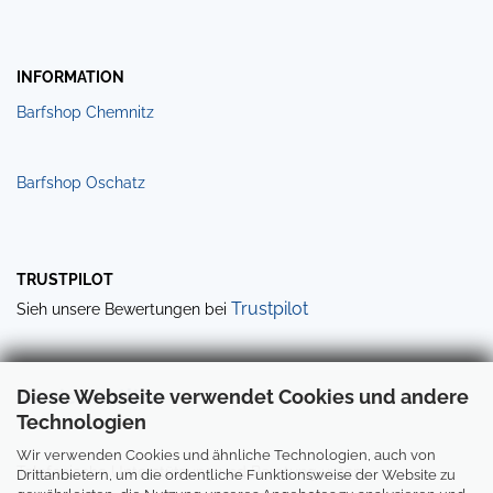
INFORMATION
Barfshop Chemnitz
Barfshop Oschatz
TRUSTPILOT
Trustpilot
Sieh unsere Bewertungen bei
Diese Webseite verwendet Cookies und andere
Service Hotline
Technologien
Wir verwenden Cookies und ähnliche Technologien, auch von
Telefonische Unterstützung und Beratung unter:
Drittanbietern, um die ordentliche Funktionsweise der Website zu