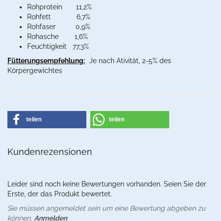
Rohprotein 11,2%
Rohfett 6,7%
Rohfaser 0,9%
Rohasche 1,6%
Feuchtigkeit 77,3%
Fütterungsempfehlung:
Je nach Ativität, 2-5% des
Körpergewichtes
teilen
teilen
Kundenrezensionen
Leider sind noch keine Bewertungen vorhanden. Seien Sie der
Erste, der das Produkt bewertet.
Sie müssen angemeldet sein um eine Bewertung abgeben zu
können.
Anmelden